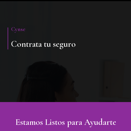
Cynse
Contrata tu seguro
Estamos Listos para Ayudarte