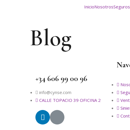
Inicio
Nosotros
Seguros
Blog
Nav
+34 606 99 00 96
Noso
info@cynse.com
Segu
CALLE TOPACIO 39 OFICINA 2
Vent
Sini
Cont