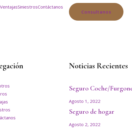
Ventajas
Siniestros
Contáctanos
Consultanos
egación
Noticias Recientes
tros
Seguro Coche/Furgon
ros
Agosto 1, 2022
ajas
estros
Seguro de hogar
áctanos
Agosto 2, 2022